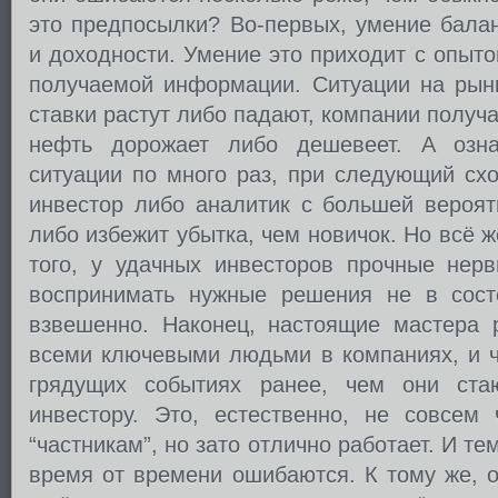
это предпосылки? Во-первых, умение балан
и доходности. Умение это приходит с опыт
получаемой информации. Ситуации на рынк
ставки растут либо падают, компании получ
нефть дорожает либо дешевеет. А озна
ситуации по много раз, при следующий сх
инвестор либо аналитик с большей вероят
либо избежит убытка, чем новичок. Но всё ж
того, у удачных инвесторов прочные нерв
воспринимать нужные решения не в сост
взвешенно. Наконец, настоящие мастера 
всеми ключевыми людьми в компаниях, и ч
грядущих событиях ранее, чем они ста
инвестору. Это, естественно, не совсем
“частникам”, но зато отлично работает. И те
время от времени ошибаются. К тому же, о