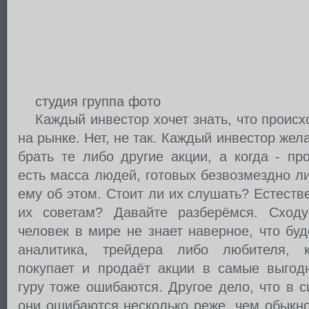
студия группа фото
Каждый инвестор хочет знать, что происх
на рынке. Нет, не так. Каждый инвестор жела
брать те либо другие акции, а когда - пр
есть масса людей, готовых безвозмездно л
ему об этом. Стоит ли их слушать? Естеств
их советам? Давайте разберёмся. Сходу
человек в мире не знает наверное, что буд
аналитика, трейдера либо любителя, к
покупает и продаёт акции в самые выго
гуру тоже ошибаются. Другое дело, что в с
они ошибаются несколько реже, чем обыкн