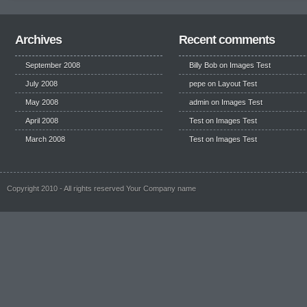
Archives
Recent comments
September 2008
Billy Bob
on
Images Test
July 2008
pepe
on
Layout Test
May 2008
admin on
Images Test
April 2008
Test
on
Images Test
March 2008
Test
on
Images Test
Copyright 2010 - All rights reserved Your Company name