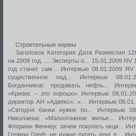
Строительные нормы
Заголовок Категория Дата Разместил 12
на 2009 год. ... Эксперты о... 15.01.2009 RV
год станет сам... Интервью 08.01.2009 RV
существенное пад... Интервью 08.0
Богданчиков: продавать нефть... Интер
«Кризис – это хорошо» Интервью 08.01.2
директор АН «Адвекс»: «... Интервью 08.01
«Сегодня банки нужно по... Интервью 0
Николаева: «Малоэтажное жилье... Инте
Флориан Феннер: зачем покупать акци... Ин
Герман Греф: не нужно пугать друг д... Ин