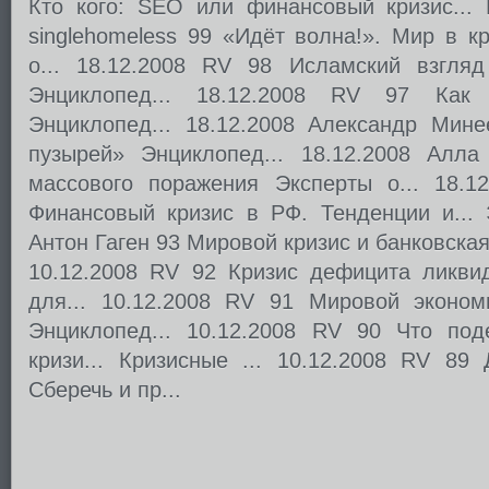
Кто кого: SEO или финансовый кризис... К
singlehomeless 99 «Идёт волна!». Мир в кр
о... 18.12.2008 RV 98 Исламский взгляд
Энциклопед... 18.12.2008 RV 97 Как 
Энциклопед... 18.12.2008 Александр Мин
пузырей» Энциклопед... 18.12.2008 Алл
массового поражения Эксперты о... 18.1
Финансовый кризис в РФ. Тенденции и... Э
Антон Гаген 93 Мировой кризис и банковская
10.12.2008 RV 92 Кризис дефицита ликвид
для... 10.12.2008 RV 91 Мировой экономи
Энциклопед... 10.12.2008 RV 90 Что под
кризи... Кризисные ... 10.12.2008 RV 89
Сберечь и пр...