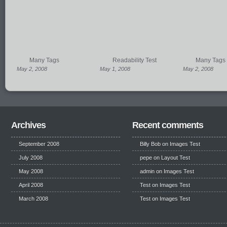
Many Tags
Readability Test
Many Tags
May 2, 2008
May 1, 2008
May 2, 2008
Archives
Recent comments
September 2008
Billy Bob
on
Images Test
July 2008
pepe
on
Layout Test
May 2008
admin on
Images Test
April 2008
Test
on
Images Test
March 2008
Test
on
Images Test