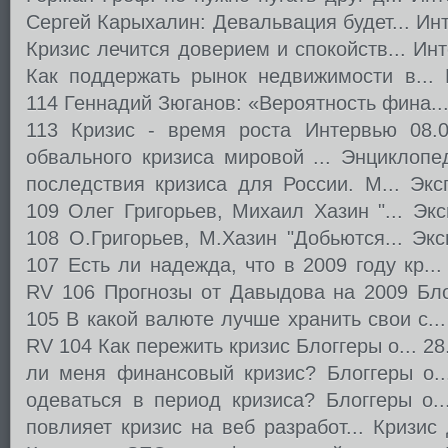
Сергей Карыхалин: Девальвация будет... Ин
Кризис лечится доверием и спокойств... Ин
Как поддержать рынок недвижимости в... 
114 Геннадий Зюганов: «Вероятность фина..
113 Кризис - время роста Интервью 08.
обвального кризиса мировой ... Энциклопе
последствия кризиса для России. М... Экс
109 Олег Григорьев, Михаил Хазин "... Экс
108 О.Григорьев, М.Хазин "Добьются... Экс
107 Есть ли надежда, что в 2009 году кр...
RV 106 Прогнозы от Давыдова на 2009 Блог
105 В какой валюте лучше хранить свои с...
RV 104 Как пережить кризис Блоггеры о... 2
ли меня финансовый кризис? Блоггеры о..
одеваться в период кризиса? Блоггеры о..
повлияет кризис на веб разработ... Кризис 