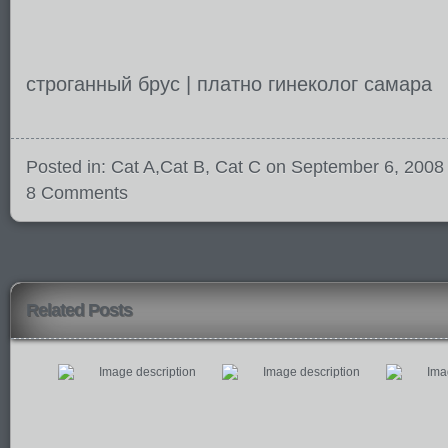
строганный брус
|
платно гинеколог самара
Posted in:
Cat A
,
Cat B
,
Cat C
on September 6, 2008
8 Comments
Related Posts