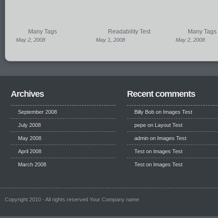
Many Tags
Readability Test
Many Tags
May 2, 2008
May 1, 2008
May 2, 2008
Archives
Recent comments
September 2008
Billy Bob
on
Images Test
July 2008
pepe
on
Layout Test
May 2008
admin on
Images Test
April 2008
Test
on
Images Test
March 2008
Test
on
Images Test
Copyright 2010 - All rights reserved Your Company name