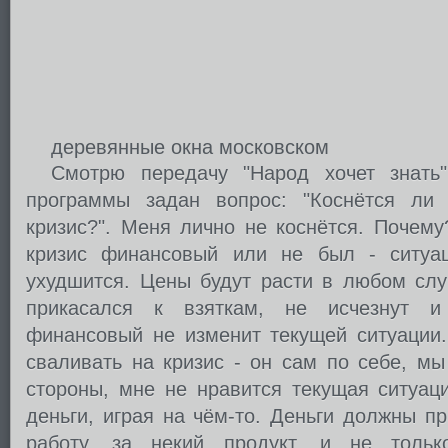
деревянные окна московском
Смотрю передачу "Народ хочет знать
программы задан вопрос: "Коснётся ли
кризис?". Меня лично не коснётся. Почем
кризис финансовый или не был - ситуа
ухудшится. Цены будут расти в любом случ
прикасался к взяткам, не исчезнут и
финансовый не изменит текущей ситуации.
сваливать на кризис - он сам по себе, мы
стороны, мне не нравится текущая ситуац
деньги, играя на чём-то. Деньги должны п
работу, за некий продукт, и не толь