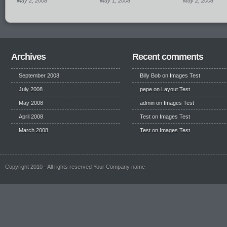
May 2, 2008
May 1, 2008
May 2, 2008
Archives
Recent comments
September 2008
Billy Bob
on
Images Test
July 2008
pepe
on
Layout Test
May 2008
admin on
Images Test
April 2008
Test
on
Images Test
March 2008
Test
on
Images Test
Copyright 2010 - All rights reserved Your Company name