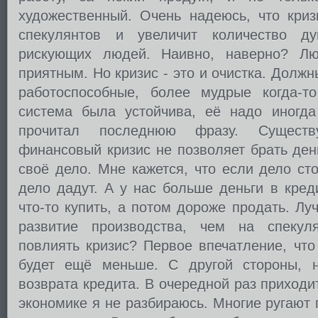
художественный. Очень надеюсь, что криз
спекулянтов и увеличит количество д
рискующих людей. Наивно, наверно? Лю
приятным. Но кризис - это и очистка. Долж
работоспособные, более мудрые когда-т
система была устойчива, её надо иногда
прочитал последнюю фразу. Существ
финансовый кризис не позволяет брать ден
своё дело. Мне кажется, что если дело ст
дело дадут. А у нас больше деньги в кред
что-то купить, а потом дороже продать. Л
развитие производства, чем на спеку
повлиять кризис? Первое впечатление, что
будет ещё меньше. С другой стороны, н
возврата кредита. В очередной раз приходит
экономике я не разбираюсь. Многие ругают 